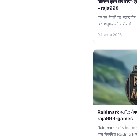
बिल्डिन इवन मोर बक्स:
– raja999
जब हम किसी नए स्लॉट गेम क
उस अनुभव को करीब से...
04 अगस्त 2026
Raidmark स्लॉट: गेमप्ल
raja999-games
Raidmark स्लॉट कैसे काम 
द्वारा विकसित Raidmark स्ल