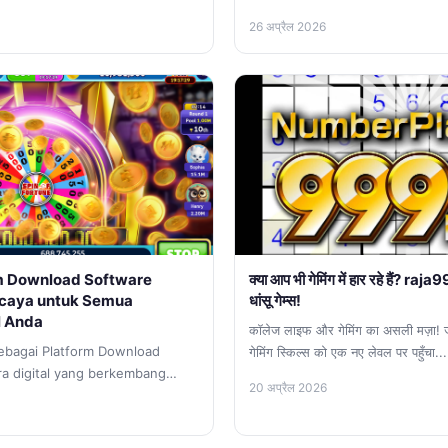
जीवन...
26 अप्रैल 2026
m Download Software
क्या आप भी गेमिंग में हार रहे हैं? raj
rcaya untuk Semua
धांसू गेम्स!
l Anda
कॉलेज लाइफ और गेमिंग का असली मज़ा! जा
ebagai Platform Download
गेमिंग स्किल्स को एक नए लेवल पर पहुँचा...
ra digital yang berkembang
20 अप्रैल 2026
tuhan akan perangkat lunak