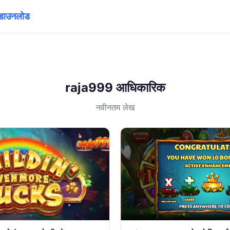
त डाउनलोड
raja999 आधिकारिक
नवीनतम लेख