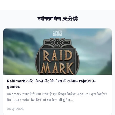
नवीनतम लेख 未分类
Raidmark स्लॉट: गेमप्ले और मैकेनिक्स की समीक्षा – raja999-
games
Raidmark स्लॉट कैसे काम करता है: एक विस्तृत विश्लेषण Ace Roll द्वारा विकसित
Raidmark स्लॉट खिलाड़ियों को वाइकिंग्स की दुनिया...
06 जून 2026