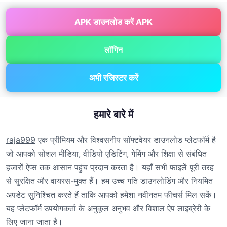
APK डाउनलोड करें APK
लॉगिन
अभी रजिस्टर करें
हमारे बारे में
raja999
एक प्रीमियम और विश्वसनीय सॉफ्टवेयर डाउनलोड प्लेटफॉर्म है
जो आपको सोशल मीडिया, वीडियो एडिटिंग, गेमिंग और शिक्षा से संबंधित
हजारों ऐप्स तक आसान पहुंच प्रदान करता है। यहाँ सभी फाइलें पूरी तरह
से सुरक्षित और वायरस-मुक्त हैं। हम उच्च गति डाउनलोडिंग और नियमित
अपडेट सुनिश्चित करते हैं ताकि आपको हमेशा नवीनतम फीचर्स मिल सकें।
यह प्लेटफॉर्म उपयोगकर्ता के अनुकूल अनुभव और विशाल ऐप लाइब्रेरी के
लिए जाना जाता है।